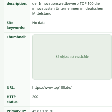
description:
der Innovationswettbewerb TOP 100 die
innovativsten Unternehmen im deutschen
Mittelstand.
Site
No data
keywords:
Thumbnail:
URL:
https://www.top100.de/
HTTP
200
status:
Primary IP:
45.87.136.30