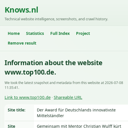
Knows.nl
Technical website intelligence, screenshots, and crawl history.
Home
Statistics
Full Index
Project
Remove result
Information about the website
www.top100.de.
We took the latest snapshot and metadata from this website at 2026-07-08
11:35:41.
Link to www.top100.de
Shareable URL
·
Site title:
Der Award für Deutschlands innovativste
Mittelständler
Site
Gemeinsam mit Mentor Christian Wulff kürt