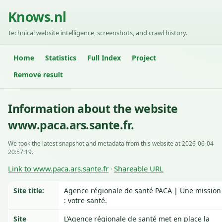
Knows.nl
Technical website intelligence, screenshots, and crawl history.
Home
Statistics
Full Index
Project
Remove result
Information about the website
www.paca.ars.sante.fr.
We took the latest snapshot and metadata from this website at 2026-06-04
20:57:19.
Link to www.paca.ars.sante.fr
Shareable URL
·
Site title:
Agence régionale de santé PACA | Une mission
: votre santé.
Site
L’Agence régionale de santé met en place la