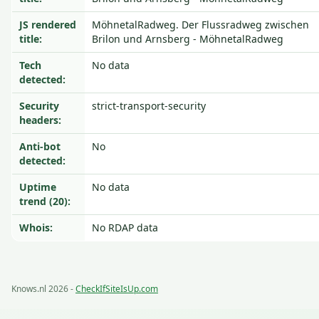
JS rendered
MöhnetalRadweg. Der Flussradweg zwischen
title:
Brilon und Arnsberg - MöhnetalRadweg
Tech
No data
detected:
Security
strict-transport-security
headers:
Anti-bot
No
detected:
Uptime
No data
trend (20):
Whois:
No RDAP data
Knows.nl 2026 -
CheckIfSiteIsUp.com