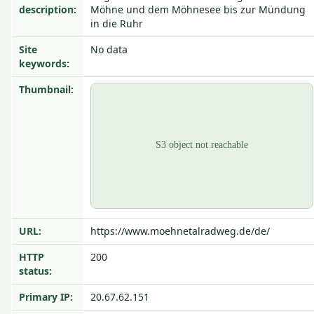
description:
Möhne und dem Möhnesee bis zur Mündung
in die Ruhr
Site
No data
keywords:
Thumbnail:
URL:
https://www.moehnetalradweg.de/de/
HTTP
200
status:
Primary IP:
20.67.62.151