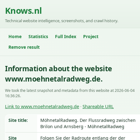
Knows.nl
Technical website intelligence, screenshots, and crawl history.
Home
Statistics
Full Index
Project
Remove result
Information about the website
www.moehnetalradweg.de.
We took the latest snapshot and metadata from this website at 2026-06-04
16:36:26.
Link to www.moehnetalradweg.de
Shareable URL
·
Site title:
MöhnetalRadweg. Der Flussradweg zwischen
Brilon und Arnsberg - MöhnetalRadweg
Site
Folgen Sie der Radroute entlang der der