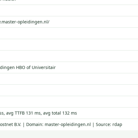
.master-opleidingen.nl/
dingen HBO of Universitair
s, avg TTFB 131 ms, avg total 132 ms
Hostnet B.V. | Domain: master-opleidingen.nl | Source: rdap