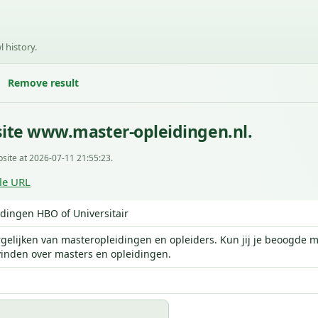
l history.
Remove result
ite www.master-opleidingen.nl.
site at 2026-07-11 21:55:23.
le URL
dingen HBO of Universitair
rgelijken van masteropleidingen en opleiders. Kun jij je beoogde m
vinden over masters en opleidingen.