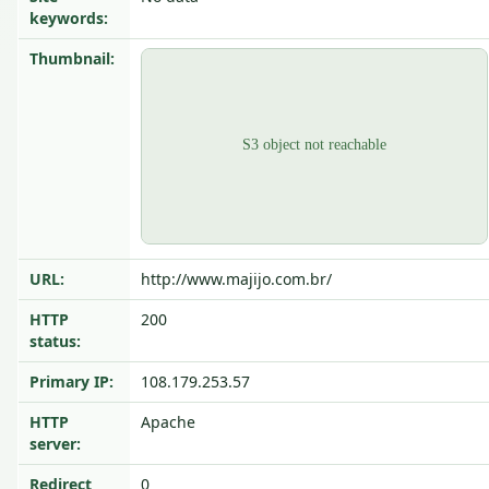
keywords:
Thumbnail:
URL:
http://www.majijo.com.br/
HTTP
200
status:
Primary IP:
108.179.253.57
HTTP
Apache
server:
Redirect
0