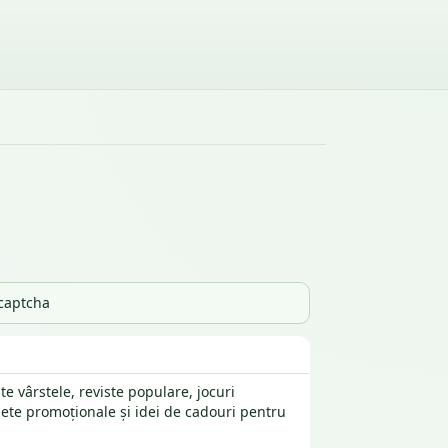
_captcha
te vârstele, reviste populare, jocuri
chete promoționale și idei de cadouri pentru