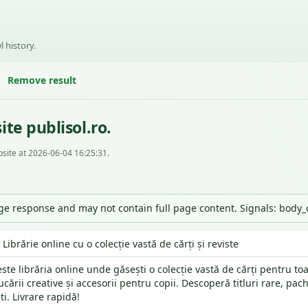
l history.
Remove result
te publisol.ro.
site at 2026-06-04 16:25:31.
nge response and may not contain full page content. Signals: body
- Librărie online cu o colecție vastă de cărți și reviste
este librăria online unde găsești o colecție vastă de cărți pentru toa
ucării creative și accesorii pentru copii. Descoperă titluri rare, pa
ti. Livrare rapidă!