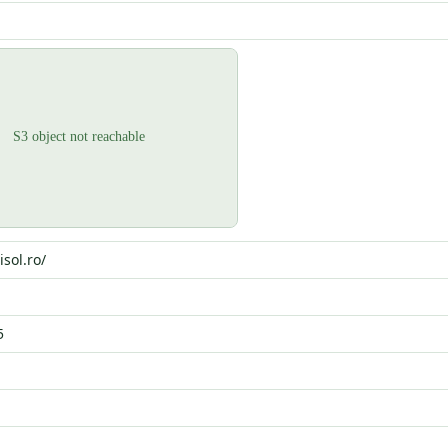
isol.ro/
5