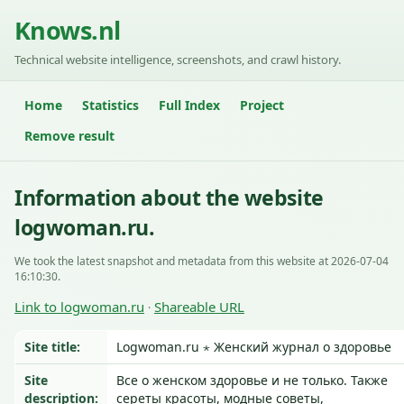
Knows.nl
Technical website intelligence, screenshots, and crawl history.
Home
Statistics
Full Index
Project
Remove result
Information about the website
logwoman.ru.
We took the latest snapshot and metadata from this website at 2026-07-04
16:10:30.
Link to logwoman.ru
Shareable URL
·
Site title:
Logwoman.ru ⋆ Женский журнал о здоровье
Site
Все о женском здоровье и не только. Также
description:
сереты красоты, модные советы,