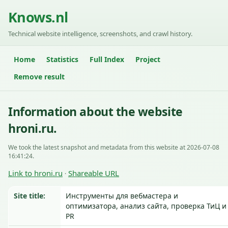
Knows.nl
Technical website intelligence, screenshots, and crawl history.
Home
Statistics
Full Index
Project
Remove result
Information about the website
hroni.ru.
We took the latest snapshot and metadata from this website at 2026-07-08
16:41:24.
Link to hroni.ru
Shareable URL
·
Site title:
Инструменты для вебмастера и
оптимизатора, анализ сайта, проверка ТиЦ и
PR