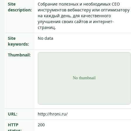
Site
Собрание полезных и необходимых СЕО
description:
инструментов вебмастеру или оптимизатору
на каждый день, для качественного
улучшения своих сайтов и интернет-
страниц.
Site
No data
keywords:
Thumbnail:
URL:
http://hroni.ru/
HTTP
200
status: