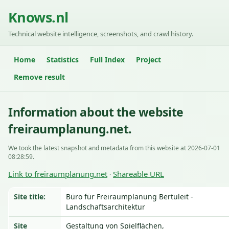
Knows.nl
Technical website intelligence, screenshots, and crawl history.
Home
Statistics
Full Index
Project
Remove result
Information about the website
freiraumplanung.net.
We took the latest snapshot and metadata from this website at 2026-07-01
08:28:59.
Link to freiraumplanung.net
Shareable URL
·
Site title:
Büro für Freiraumplanung Bertuleit -
Landschaftsarchitektur
Site
Gestaltung von Spielflächen,