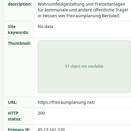
description:
Wohnumfeldgestaltung und Freizeitanlagen
für kommunale und andere öffentliche Träger
in Hessen von Freiraumplanung Bertuleit.
Site
No data
keywords:
Thumbnail:
URL:
https://freiraumplanung.net/
HTTP
200
status:
Primary IP:
85.13.161.220