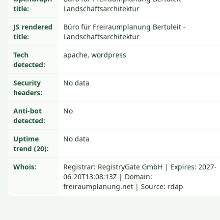
title:
Landschaftsarchitektur
JS rendered
Büro für Freiraumplanung Bertuleit -
title:
Landschaftsarchitektur
Tech
apache, wordpress
detected:
Security
No data
headers:
Anti-bot
No
detected:
Uptime
No data
trend (20):
Whois:
Registrar: RegistryGate GmbH | Expires: 2027-
06-20T13:08:13Z | Domain:
freiraumplanung.net | Source: rdap