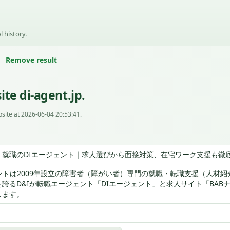
l history.
Remove result
te di-agent.jp.
site at 2026-06-04 20:53:41.
・就職のDIエージェント｜求人選びから面接対策、在宅ワーク支援も徹
ントは2009年設立の障害者（障がい者）専門の就職・転職支援（人材紹
誇るD&Iが転職エージェント「DIエージェント」と求人サイト「BA
します。