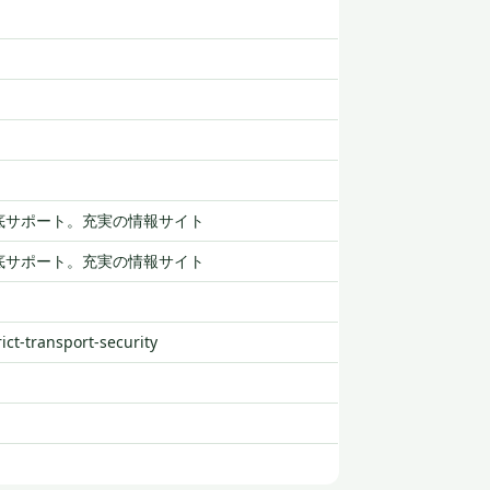
底サポート。充実の情報サイト
底サポート。充実の情報サイト
rict-transport-security