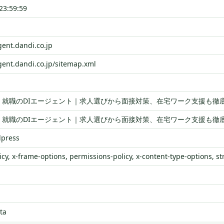
23:59:59
gent.dandi.co.jp
agent.dandi.co.jp/sitemap.xml
・就職のDIエージェント｜求人選びから面接対策、在宅ワーク支援も徹
・就職のDIエージェント｜求人選びから面接対策、在宅ワーク支援も徹
dpress
icy, x-frame-options, permissions-policy, x-content-type-options, st
ta