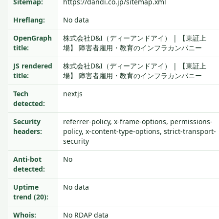
Sitemap:
https://dandi.co.jp/sitemap.xml
Hreflang:
No data
OpenGraph
株式会社D&I（ディーアンドアイ） | 【東証上
title:
場】 障害者雇用・教育のインフラカンパニー
JS rendered
株式会社D&I（ディーアンドアイ） | 【東証上
title:
場】 障害者雇用・教育のインフラカンパニー
Tech
nextjs
detected:
Security
referrer-policy, x-frame-options, permissions-
headers:
policy, x-content-type-options, strict-transport-
security
Anti-bot
No
detected:
Uptime
No data
trend (20):
Whois:
No RDAP data