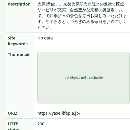
description:
大原I番館」。京都大原記念病院との連携で医療・
リハビリが充実。自然豊かな京都の奥座敷「八
瀬」で四季折々の景色を毎日お楽しみいただけま
す。やすらぎとくつろぎのある毎日をお過ごしく
ださい。
Site
No data
keywords:
Thumbnail:
URL:
https://yase-lifepia.jp/
HTTP
200
status: