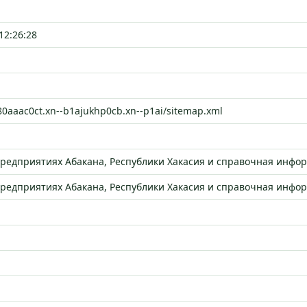
12:26:28
-80aaac0ct.xn--b1ajukhp0cb.xn--p1ai/sitemap.xml
редприятиях Абакана, Республики Хакасия и справочная инфо
редприятиях Абакана, Республики Хакасия и справочная инфо