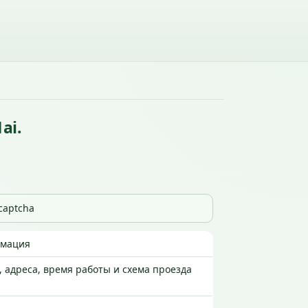
ai.
_captcha
рмация
 адреса, время работы и схема проезда