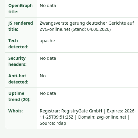
OpenGraph
No data
title:
JS rendered
Zwangsversteigerung deutscher Gerichte auf
title:
ZVG-online.net (Stand: 04.06.2026)
Tech
apache
detected:
Security
No data
headers:
Anti-bot
No
detected:
Uptime
No data
trend (20):
Whois:
Registrar: RegistryGate GmbH | Expires: 2026-
11-25T09:51:25Z | Domain: zvg-online.net |
Source: rdap