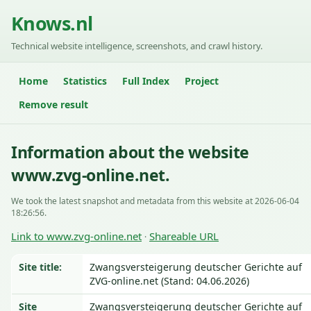
Knows.nl
Technical website intelligence, screenshots, and crawl history.
Home
Statistics
Full Index
Project
Remove result
Information about the website
www.zvg-online.net.
We took the latest snapshot and metadata from this website at 2026-06-04
18:26:56.
Link to www.zvg-online.net
Shareable URL
·
Site title:
Zwangsversteigerung deutscher Gerichte auf
ZVG-online.net (Stand: 04.06.2026)
Site
Zwangsversteigerung deutscher Gerichte auf