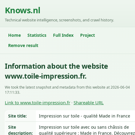
Knows.nl
Technical website intelligence, screenshots, and crawl history.
Home
Statistics
Full Index
Project
Remove result
Information about the website
www.toile-impression.fr.
We took the latest snapshot and metadata from this website at 2026-06-04
17:11:33.
Link to www.toile-impression.fr
Shareable URL
·
Site title:
Impression sur toile - qualité Made in France
Site
Impression sur toile avec ou sans châssis de
description:
qualité supérieure : Made in France. Découvrez