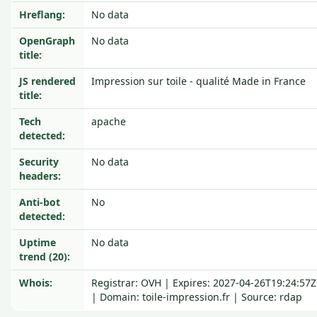
Hreflang:
No data
OpenGraph
No data
title:
JS rendered
Impression sur toile - qualité Made in France
title:
Tech
apache
detected:
Security
No data
headers:
Anti-bot
No
detected:
Uptime
No data
trend (20):
Whois:
Registrar: OVH | Expires: 2027-04-26T19:24:57Z
| Domain: toile-impression.fr | Source: rdap