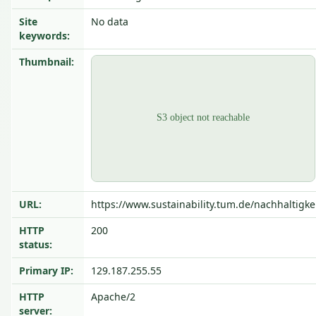
Site
No data
keywords:
Thumbnail:
URL:
https://www.sustainability.tum.de/nachhaltigkei
HTTP
200
status:
Primary IP:
129.187.255.55
HTTP
Apache/2
server: