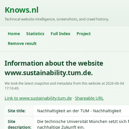
Knows.nl
Technical website intelligence, screenshots, and crawl history.
Home
Statistics
Full Index
Project
Remove result
Information about the website
www.sustainability.tum.de.
We took the latest snapshot and metadata from this website at 2026-06-04
17:16:49.
Link to www.sustainability.tum.de
Shareable URL
·
Site title:
Nachhaltigkeit an der TUM - Nachhaltigkeit
Site
Die technische Universität München setzt sich 
description:
nachhaltige Zukunft ein.