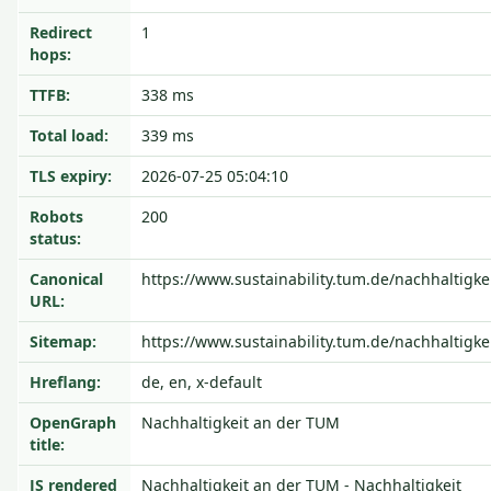
Redirect
1
hops:
TTFB:
338 ms
Total load:
339 ms
TLS expiry:
2026-07-25 05:04:10
Robots
200
status:
Canonical
https://www.sustainability.tum.de/nachhaltigkei
URL:
Sitemap:
https://www.sustainability.tum.de/nachhaltigke
Hreflang:
de, en, x-default
OpenGraph
Nachhaltigkeit an der TUM
title:
JS rendered
Nachhaltigkeit an der TUM - Nachhaltigkeit