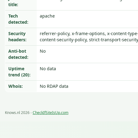
title:
Tech
apache
detected:
Security
referrer-policy, x-frame-options, x-content-type
headers:
content-security-policy, strict-transport-securit
Anti-bot
No
detected:
Uptime
No data
trend (20):
Whois:
No RDAP data
Knows.nl 2026 -
CheckIfSiteIsUp.com