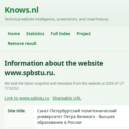
Knows.nl
Technical website intelligence, screenshots, and crawl history.
Home
Statistics
Full Index
Project
Remove result
Information about the website
www.spbstu.ru.
We took the latest snapshot and metadata from this website at 2026-07-27
17:32:52.
Link to www.spbstu.ru
Shareable URL
·
Site title:
Санкт-Петербургский политехнический
университет Петра Великого - Высшее
образование в России