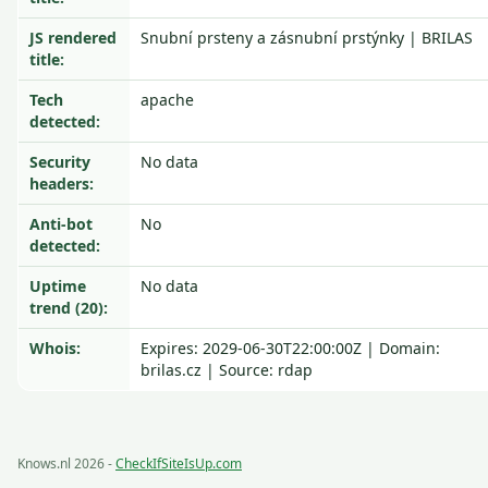
JS rendered
Snubní prsteny a zásnubní prstýnky | BRILAS
title:
Tech
apache
detected:
Security
No data
headers:
Anti-bot
No
detected:
Uptime
No data
trend (20):
Whois:
Expires: 2029-06-30T22:00:00Z | Domain:
brilas.cz | Source: rdap
Knows.nl 2026 -
CheckIfSiteIsUp.com