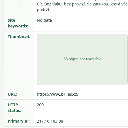
ČR. Bez tlaku, bez provizí. Se zárukou, která vás
podrží.
Site
No data
keywords:
Thumbnail:
URL:
https://www.brilas.cz/
HTTP
200
status:
Primary IP:
217.16.183.88