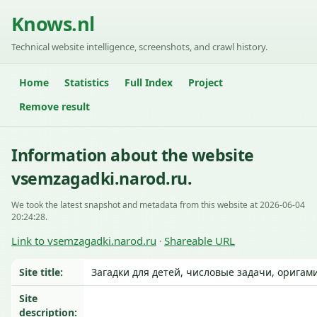
Knows.nl
Technical website intelligence, screenshots, and crawl history.
Home
Statistics
Full Index
Project
Remove result
Information about the website
vsemzagadki.narod.ru.
We took the latest snapshot and metadata from this website at 2026-06-04
20:24:28.
Link to vsemzagadki.narod.ru
Shareable URL
·
Site title:
Загадки для детей, числовые задачи, оригам
Site
description: