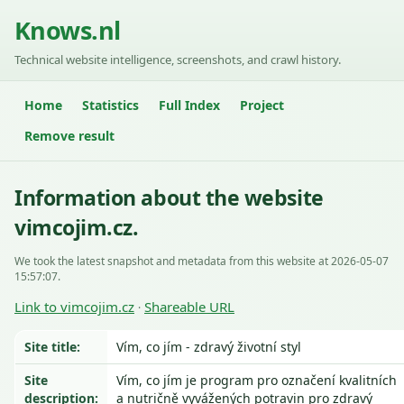
Knows.nl
Technical website intelligence, screenshots, and crawl history.
Home
Statistics
Full Index
Project
Remove result
Information about the website
vimcojim.cz.
We took the latest snapshot and metadata from this website at 2026-05-07
15:57:07.
Link to vimcojim.cz
Shareable URL
·
Site title:
Vím, co jím - zdravý životní styl
Site
Vím, co jím je program pro označení kvalitních
description:
a nutričně vyvážených potravin pro zdravý