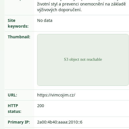
životní styl a prevenci onemocnění na základě
výživových doporučení.
Site
No data
keywords:
Thumbnail:
URL:
https://vimcojim.cz/
HTTP
200
status:
Primary IP:
2a00:4b40:aaaa:2010::6