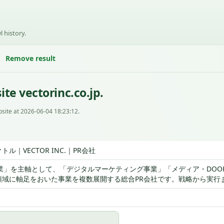
l history.
Remove result
te vectorinc.co.jp.
site at 2026-06-04 18:23:12.
ル｜VECTOR INC.｜PR会社
事業」を主軸として、「デジタルマーケティング事業」「メディア・DO
領域に軸足をおいた事業を複数展開する総合PR会社です。戦略から実行