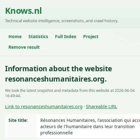
Knows.nl
Technical website intelligence, screenshots, and crawl history.
Home
Statistics
Full Index
Project
Remove result
Information about the website
resonanceshumanitaires.org.
We took the latest snapshot and metadata from this website at 2026-06-04
16:49:44.
Link to resonanceshumanitaires.org
Shareable URL
·
Site title:
Résonances Humanitaires, l'association qui ac
acteurs de l'humanitaire dans leur transition
professionnelle