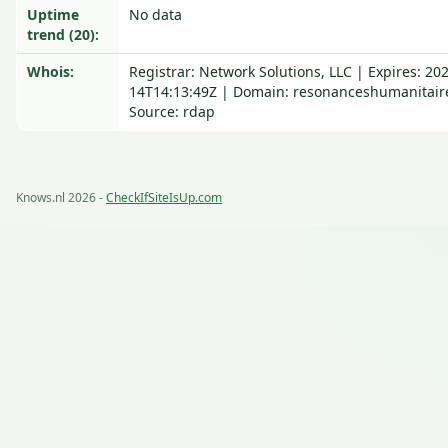
Uptime
No data
trend (20):
Whois:
Registrar: Network Solutions, LLC | Expires: 20
14T14:13:49Z | Domain: resonanceshumanitair
Source: rdap
Knows.nl 2026 -
CheckIfSiteIsUp.com