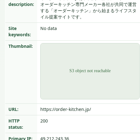
description:
オーダーキッチン専門メーカー各社が共同で運営
する「オーダーキッチン」から始まるライフスタ
イル提案サイトです。
Site
No data
keywords:
Thumbnail:
URL:
https://order-kitchen.jp/
HTTP
200
status:
Primary IP:
49.212.243.36