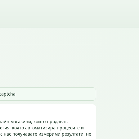
_captcha
лайн магазини, които продават.
егия, която автоматизира процесите и
с нас получавате измерими резултати, не