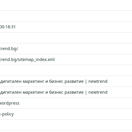
00:18:31
trend.bg/
trend.bg/sitemap_index.xml
 дигитален маркетинг и бизнес развитие | newtrend
 дигитален маркетинг и бизнес развитие | newtrend
 wordpress
-policy