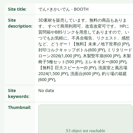
Site title:
でん⚡きかいでん - BOOTH
Site
3D素材を販売しています。無料の商品もありま
description:
す。 すべて商用利用可、改造改変可です。 HPに
質問箱やBBSリンクを用意してありますので、い
つでもお気軽に、不具合報告、リクエスト、感想
など、どうぞー！【無料】未来ノ地下世界(0 JPY),
封印コルクキャップボトル(600 JPY), ミリタリード
ローン2026(1,000 JPY), 木製堅牢扉(600 JPY), 木製
椅子5種セット(500 JPY), エレキギター(800 JPY),
【無料】巨大スピーカー(0 JPY), 洗面室と風呂場
2024(1,500 JPY), 洗面台(600 JPY), 釣り場の箱庭
(600 JPY),
Site
No data
keywords:
Thumbnail: