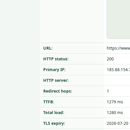
URL:
https://www
HTTP status:
200
Primary IP:
185.88.154.
HTTP server:
Redirect hops:
1
TTFB:
1279 ms
Total load:
1280 ms
TLS expiry:
2026-07-20 