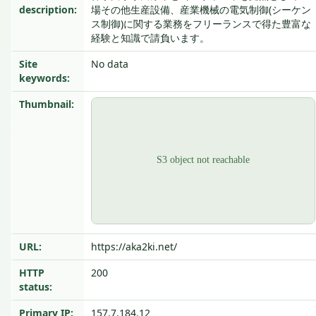
description:
場その他生産設備、産業機械の電気制御(シーケン
ス制御)に関する業務をフリーランスで得た豊富な
経験と知識で請負います。
Site
No data
keywords:
Thumbnail:
URL:
https://aka2ki.net/
HTTP
200
status:
Primary IP:
157.7.184.12